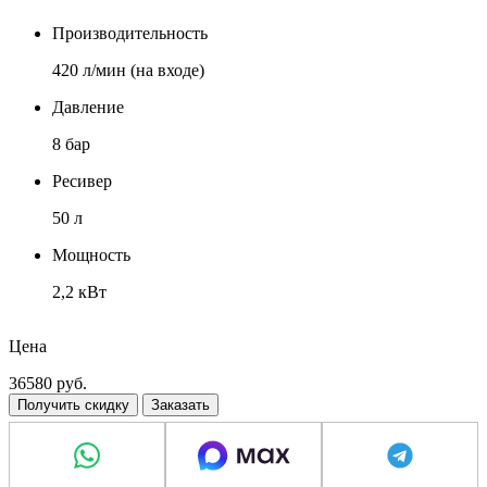
Производительность
420 л/мин (на входе)
Давление
8 бар
Ресивер
50 л
Мощность
2,2 кВт
Напряжение
Цена
220 В
36580
руб.
Получить скидку
Заказать