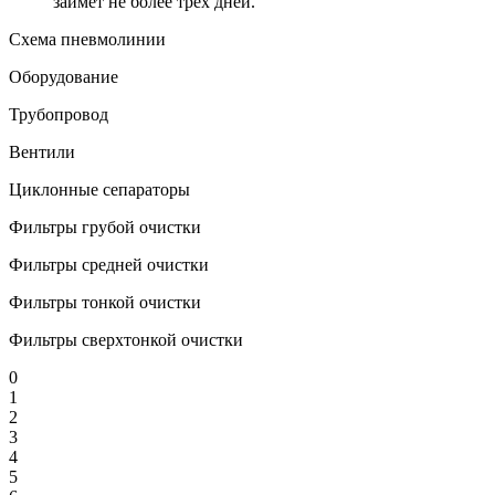
займёт не более трёх дней.
Схема пневмолинии
Оборудование
Трубопровод
Вентили
Циклонные сепараторы
Фильтры грубой очистки
Фильтры средней очистки
Фильтры тонкой очистки
Фильтры сверхтонкой очистки
0
1
2
3
4
5