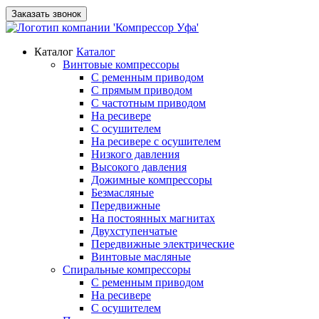
Заказать звонок
Каталог
Каталог
Винтовые компрессоры
С ременным приводом
С прямым приводом
С частотным приводом
На ресивере
С осушителем
На ресивере с осушителем
Низкого давления
Высокого давления
Дожимные компрессоры
Безмасляные
Передвижные
На постоянных магнитах
Двухступенчатые
Передвижные электрические
Винтовые масляные
Спиральные компрессоры
С ременным приводом
На ресивере
С осушителем