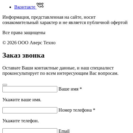
Вконтакте
Информация, представленная на сайте, носит
ознакомительный характер и не является публичной офертой
Все права защищены
© 2026 ООО Аверс Техно
Заказ звонка
Оставьте Ваши контактные данные, и наш специалист
проконсультирует по всем интересующим Вас вопросам.
Ваше имя
*
Укажите ваше имя.
Номер телефона
*
Укажите телефон.
Email