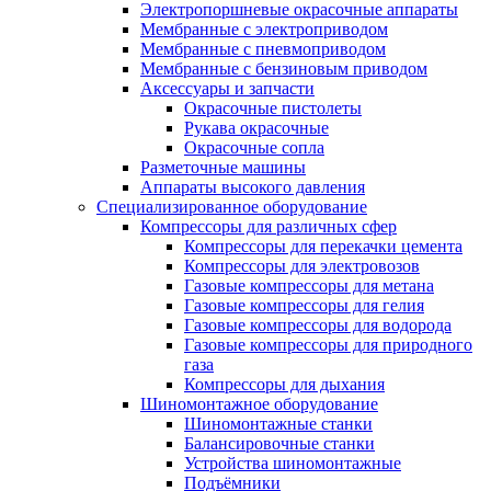
Электропоршневые окрасочные аппараты
Мембранные с электроприводом
Мембранные с пневмоприводом
Мембранные с бензиновым приводом
Аксессуары и запчасти
Окрасочные пистолеты
Рукава окрасочные
Окрасочные сопла
Разметочные машины
Аппараты высокого давления
Специализированное оборудование
Компрессоры для различных сфер
Компрессоры для перекачки цемента
Компрессоры для электровозов
Газовые компрессоры для метана
Газовые компрессоры для гелия
Газовые компрессоры для водорода
Газовые компрессоры для природного
газа
Компрессоры для дыхания
Шиномонтажное оборудование
Шиномонтажные станки
Балансировочные станки
Устройства шиномонтажные
Подъёмники