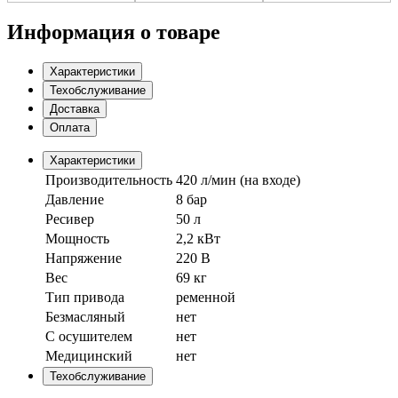
Информация о товаре
Характеристики
Техобслуживание
Доставка
Оплата
Характеристики
Производительность
420 л/мин (на входе)
Давление
8 бар
Ресивер
50 л
Мощность
2,2 кВт
Напряжение
220 В
Вес
69 кг
Тип привода
ременной
Безмасляный
нет
С осушителем
нет
Медицинский
нет
Техобслуживание