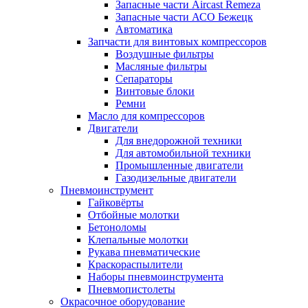
Запасные части Aircast Remeza
Запасные части АСО Бежецк
Автоматика
Запчасти для винтовых компрессоров
Воздушные фильтры
Масляные фильтры
Сепараторы
Винтовые блоки
Ремни
Масло для компрессоров
Двигатели
Для внедорожной техники
Для автомобильной техники
Промышленные двигатели
Газодизельные двигатели
Пневмоинструмент
Гайковёрты
Отбойные молотки
Бетоноломы
Клепальные молотки
Рукава пневматические
Краскораспылители
Наборы пневмоинструмента
Пневмопистолеты
Окрасочное оборудование