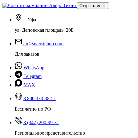
Открыть меню
г. Уфа
ул. Деповская площадь, 20Б
air@averstehno.com
Для заказов
WhatsApp
Telegram
MAX
8 800 333-38-51
Бесплатно по РФ
8 (347) 200-99-31
Региональное представительство