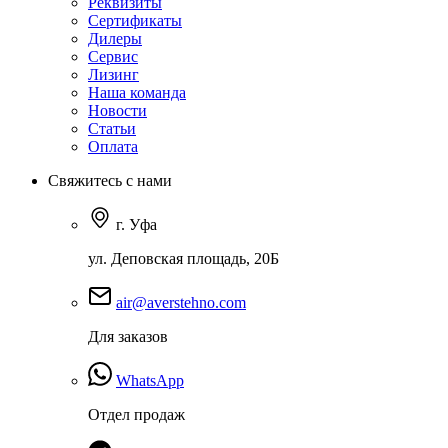
Реквизиты
Сертификаты
Дилеры
Сервис
Лизинг
Наша команда
Новости
Статьи
Оплата
Свяжитесь с нами
г. Уфа
ул. Деповская площадь, 20Б
air@averstehno.com
Для заказов
WhatsApp
Отдел продаж