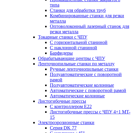
типа
Станки для обработки труб
Комбинированные станки для резки
металла
Оптоволоконный лазерный станок для
резки металла
Токарные станки с ЧПУ
С горизонтальной станиной
С наклонной станиной
Барфидеры
Обрабатывающие центры с ЧПУ
Ленточнопильные станки по металлу
Ручные ленточнопильные станки
Полуавтоматические с поворотной
рамой
Полуавтоматические колонные
Автоматические с поворотной рамой
Автоматические колонные
Листогибочные прессы
С контроллером E22
Листогибочные прессы с ЧПУ 4+1 MT-
15
Электроэрозионные станки
Серия DK 77