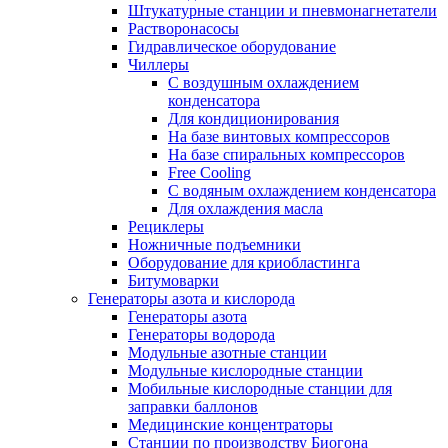
Штукатурные станции и пневмонагнетатели
Растворонасосы
Гидравлическое оборудование
Чиллеры
С воздушным охлаждением
конденсатора
Для кондиционирования
На базе винтовых компрессоров
На базе спиральных компрессоров
Free Cooling
С водяным охлаждением конденсатора
Для охлаждения масла
Рециклеры
Ножничные подъемники
Оборудование для криобластинга
Битумоварки
Генераторы азота и кислорода
Генераторы азота
Генераторы водорода
Модульные азотные станции
Модульные кислородные станции
Мобильные кислородные станции для
заправки баллонов
Медицинские концентраторы
Станции по производству Биогона