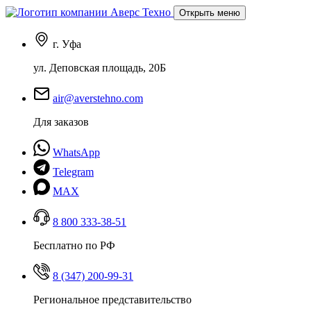
Открыть меню
г. Уфа
ул. Деповская площадь, 20Б
air@averstehno.com
Для заказов
WhatsApp
Telegram
MAX
8 800 333-38-51
Бесплатно по РФ
8 (347) 200-99-31
Региональное представительство