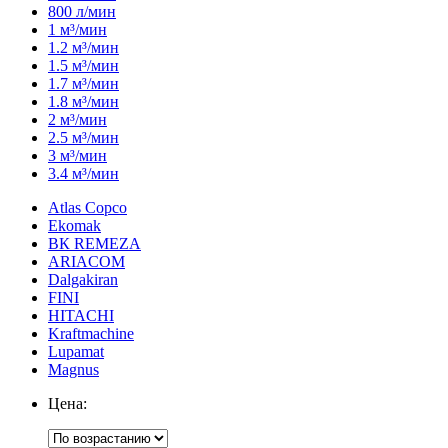
800 л/мин
1 м³/мин
1.2 м³/мин
1.5 м³/мин
1.7 м³/мин
1.8 м³/мин
2 м³/мин
2.5 м³/мин
3 м³/мин
3.4 м³/мин
Atlas Copco
Ekomak
ВК REMEZA
ARIACOM
Dalgakiran
FINI
HITACHI
Kraftmachine
Lupamat
Magnus
Цена: