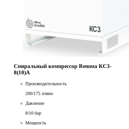
Спиральный компрессор Remeza КС3-
8(10)А
Производительность
200/175 л/мин
Давление
8/10 бар
Мощность