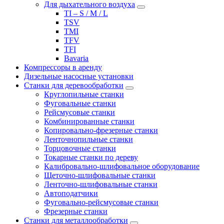
Для дыхательного воздуха
TI – S / M / L
TSV
TMI
TFV
TFI
Bavaria
Компрессоры в аренду
Дизельные насосные установки
Станки для деревообработки
Круглопильные станки
Фуговальные станки
Рейсмусовые станки
Комбинированные станки
Копировально-фрезерные станки
Ленточнопильные станки
Торцовочные станки
Токарные станки по дереву
Калибровально-шлифовальное оборудование
Щеточно-шлифовальные станки
Ленточно-шлифовальные станки
Автоподатчики
Фуговально-рейсмусовые станки
Фрезерные станки
Станки для металлообработки