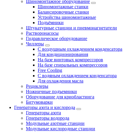
Шиномонтажное оборудование
Шиномонтажные станки
Балансировочные станки
Устройства шиномонтажные
Подъёмники
Штукатурные станции и пневмонагнетатели
Растворонасосы
Гидравлическое оборудование
Чиллеры
С воздушным охлаждением конденсатора
Для кондиционирования
На базе винтовых компрессоров
На базе спиральных компрессоров
Free Cooling
С водяным охлаждением конденсатора
Для охлаждения масла
Рециклеры
Ножничные подъемники
Оборудование для криобластинга
Битумоварки
Генераторы азота и кислорода
Генераторы азота
Генераторы водорода
Модульные азотные станции
Модульные кислородные станции