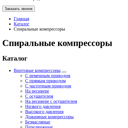
Заказать звонок
Главная
Каталог
Спиральные компрессоры
Спиральные компрессоры
Каталог
Винтовые компрессоры
С ременным приводом
С прямым приводом
С частотным приводом
На ресивере
С осушителем
На ресивере с осушителем
Низкого давления
Высокого давления
Дожимные компрессоры
Безмасляные
Передвижные