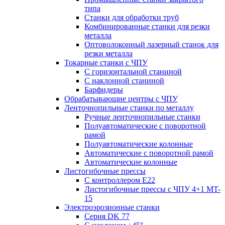
типа
Станки для обработки труб
Комбинированные станки для резки
металла
Оптоволоконный лазерный станок для
резки металла
Токарные станки с ЧПУ
С горизонтальной станиной
С наклонной станиной
Барфидеры
Обрабатывающие центры с ЧПУ
Ленточнопильные станки по металлу
Ручные ленточнопильные станки
Полуавтоматические с поворотной
рамой
Полуавтоматические колонные
Автоматические с поворотной рамой
Автоматические колонные
Листогибочные прессы
С контроллером E22
Листогибочные прессы с ЧПУ 4+1 MT-
15
Электроэрозионные станки
Серия DK 77