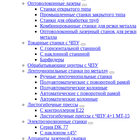
Оптоволоконные лазеры
Станки открытого типа
Промышленные станки закрытого типа
Станки для обработки труб
Комбинированные станки для резки металла
Оптоволоконный лазерный станок для резки
металла
Токарные станки с ЧПУ
С горизонтальной станиной
С наклонной станиной
Барфидеры
Обрабатывающие центры с ЧПУ
Ленточнопильные станки по металлу
Ручные ленточнопильные станки
Полуавтоматические с поворотной рамой
Полуавтоматические колонные
Автоматические с поворотной рамой
Автоматические колонные
Листогибочные прессы
С контроллером E22
Листогибочные прессы с ЧПУ 4+1 MT-15
Электроэрозионные станки
Серия DK 77
С наклоном ±45°
Аппараты лазерной сварки