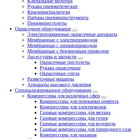
Клепальные молотки
Рукава пневматические
Краскораспылители
Наборы пневмоинструмента
Пневмопистолеты
Окрасочное оборудование
Электропоршневые окрасочные аппараты
Мембранные с электроприводом
Мембранные с пневмоприводом
Мембранные с бензиновым приводом
Аксессуары и запчасти
Окрасочные пистолеты
Рукава окрасочные
Окрасочные сопла
Разметочные машины
Аппараты высокого давления
Специализированное оборудование
Компрессоры для различных сфер
Компрессоры для перекачки цемента
Компрессоры для электровозов
Газовые компрессоры для метана
Газовые компрессоры для гелия
Газовые компрессоры для водорода
Газовые компрессоры для природного газа
Компрессоры для дыхания