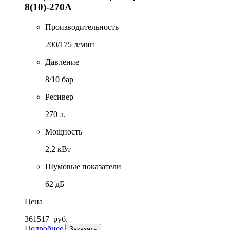
8(10)-270А
Производительность
200/175 л/мин
Давление
8/10 бар
Ресивер
270 л.
Мощность
2,2 кВт
Шумовые показатели
62 дБ
Цена
361517
руб.
Подробнее
Заказать