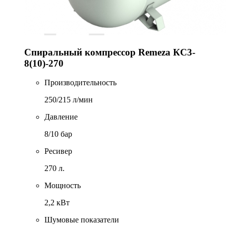
Спиральный компрессор Remeza КС3-
8(10)-270
Производительность
250/215 л/мин
Давление
8/10 бар
Ресивер
270 л.
Мощность
2,2 кВт
Шумовые показатели