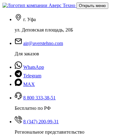
Открыть меню
г. Уфа
ул. Деповская площадь, 20Б
air@averstehno.com
Для заказов
WhatsApp
Telegram
MAX
8 800 333-38-51
Бесплатно по РФ
8 (347) 200-99-31
Региональное представительство