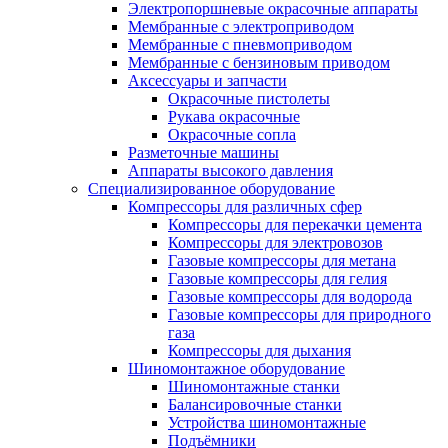
Электропоршневые окрасочные аппараты
Мембранные с электроприводом
Мембранные с пневмоприводом
Мембранные с бензиновым приводом
Аксессуары и запчасти
Окрасочные пистолеты
Рукава окрасочные
Окрасочные сопла
Разметочные машины
Аппараты высокого давления
Специализированное оборудование
Компрессоры для различных сфер
Компрессоры для перекачки цемента
Компрессоры для электровозов
Газовые компрессоры для метана
Газовые компрессоры для гелия
Газовые компрессоры для водорода
Газовые компрессоры для природного
газа
Компрессоры для дыхания
Шиномонтажное оборудование
Шиномонтажные станки
Балансировочные станки
Устройства шиномонтажные
Подъёмники