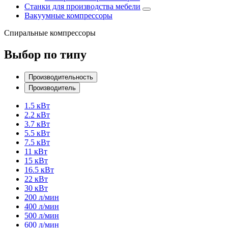
Станки для производства мебели
Вакуумные компрессоры
Спиральные компрессоры
Выбор по типу
Производительность
Производитель
1.5 кВт
2.2 кВт
3.7 кВт
5.5 кВт
7.5 кВт
11 кВт
15 кВт
16.5 кВт
22 кВт
30 кВт
200 л/мин
400 л/мин
500 л/мин
600 л/мин