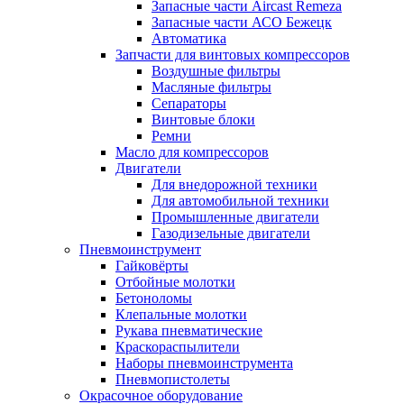
Запасные части Aircast Remeza
Запасные части АСО Бежецк
Автоматика
Запчасти для винтовых компрессоров
Воздушные фильтры
Масляные фильтры
Сепараторы
Винтовые блоки
Ремни
Масло для компрессоров
Двигатели
Для внедорожной техники
Для автомобильной техники
Промышленные двигатели
Газодизельные двигатели
Пневмоинструмент
Гайковёрты
Отбойные молотки
Бетоноломы
Клепальные молотки
Рукава пневматические
Краскораспылители
Наборы пневмоинструмента
Пневмопистолеты
Окрасочное оборудование