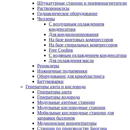
Штукатурные станции и пневмонагнетатели
Растворонасосы
Гидравлическое оборудование
Чиллеры
С воздушным охлаждением
конденсатора
Для кондиционирования
На базе винтовых компрессоров
На базе спиральных компрессоров
Free Cooling
С водяным охлаждением конденсатора
Для охлаждения масла
Рециклеры
Ножничные подъемники
Оборудование для криобластинга
Битумоварки
Генераторы азота и кислорода
Генераторы азота
Генераторы водорода
Модульные азотные станции
Модульные кислородные станции
Мобильные кислородные станции для
заправки баллонов
Медицинские концентраторы
Станции по производству Биогона