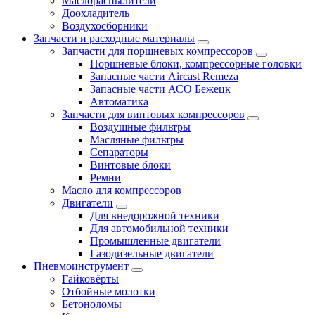
Маслораспылители
Доохладитель
Воздухосборники
Запчасти и расходные материалы
Запчасти для поршневых компрессоров
Поршневые блоки, компрессорные головки
Запасные части Aircast Remeza
Запасные части АСО Бежецк
Автоматика
Запчасти для винтовых компрессоров
Воздушные фильтры
Масляные фильтры
Сепараторы
Винтовые блоки
Ремни
Масло для компрессоров
Двигатели
Для внедорожной техники
Для автомобильной техники
Промышленные двигатели
Газодизельные двигатели
Пневмоинструмент
Гайковёрты
Отбойные молотки
Бетоноломы