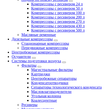
Компрессоры с ресивером 24 л
Компрессоры с ресивером 50 л
Компрессоры с ресивером 100 л
Компрессоры с ресивером 200 л
Компрессоры с ресивером 270 л
Компрессоры с ресивером 430 л
Компрессоры с ресивером 500 л
Масляные ременные
Дизельные компрессоры
Стационарные компрессоры
Передвижные компрессоры
Центробежные компрессоры
Осушители
Системы подготовки воздуха
Фильтры
Магистральные фильтры
Картриджи
Центробежные сепараторы
Конденсатоотводчики
Сепараторы технологического конденсата
Масловлагоразделители
Угольная колонна
Коалесцентные
Ресиверы