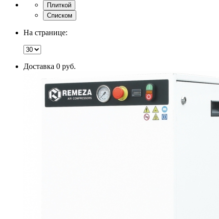
Плиткой
Списком
На странице:
Доставка 0 руб.